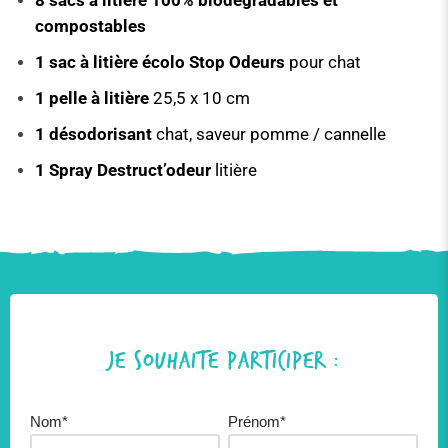
8 sacs à litière 100% biodégradables et
compostables
1 sac à litière écolo Stop Odeurs
pour chat
1 pelle à litière
25,5 x 10 cm
1 désodorisant
chat, saveur pomme / cannelle
1 Spray Destruct’odeur
litière
Je souhaite participer :
Nom*
Prénom*