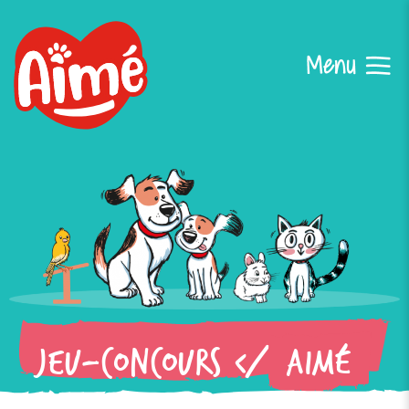
Aller
au
contenu
Jeu-Concours </
Aimé